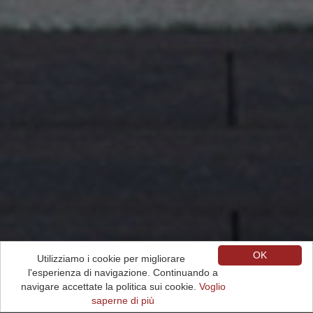
OK
Utilizziamo i cookie per migliorare
l'esperienza di navigazione. Continuando a
navigare accettate la politica sui cookie.
Voglio
saperne di più